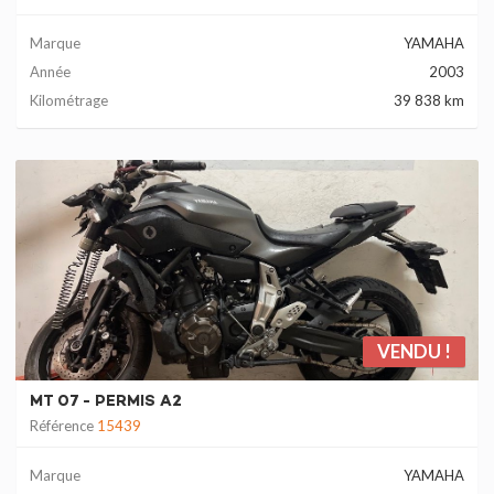
Marque
YAMAHA
Année
2003
Kilométrage
39 838 km
VENDU !
MT 07 - PERMIS A2
Référence
15439
Marque
YAMAHA