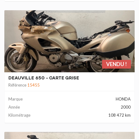
VENDU !
DEAUVILLE 650 - CARTE GRISE
Référence
15455
Marque
HONDA
Année
2000
Kilométrage
108 472 km