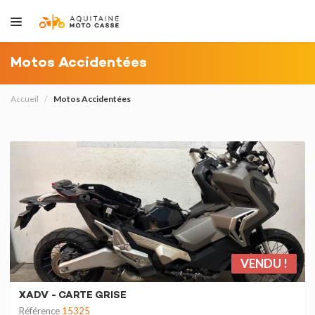
Motos Accidentées
Accueil
Motos Accidentées
VENDU !
XADV - CARTE GRISE
Référence
15325