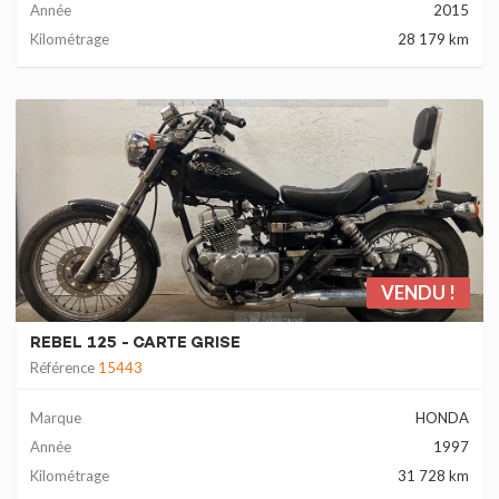
Année
2015
Kilométrage
28 179 km
VENDU !
REBEL 125 - CARTE GRISE
Référence
15443
Marque
HONDA
Année
1997
Kilométrage
31 728 km