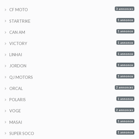
3 annonces
CF MOTO
1 annonce
STARTRIKE
1 annonce
CAN AM
1 annonce
VICTORY
1 annonce
LINHAI
1 annonce
JORDON
1 annonce
QJ MOTORS
2 annonces
ORCAL
1 annonce
POLARIS
2 annonces
VOGE
1 annonce
MASAI
1 annonce
SUPER SOCO