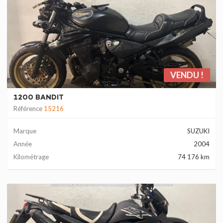
VENDU !
1200 BANDIT
Référence
15216
Marque
SUZUKI
Année
2004
Kilométrage
74 176 km