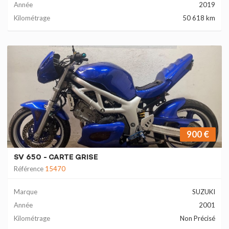
Année
2019
Kilométrage
50 618 km
900 €
SV 650 - CARTE GRISE
Référence
15470
Marque
SUZUKI
Année
2001
Kilométrage
Non Précisé