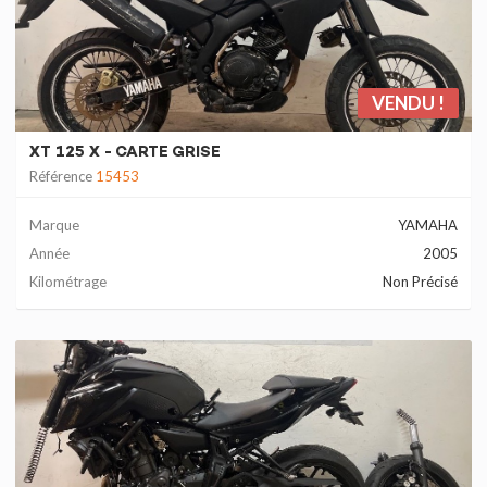
VENDU !
XT 125 X - CARTE GRISE
Référence
15453
Marque
YAMAHA
Année
2005
Kilométrage
Non Précisé