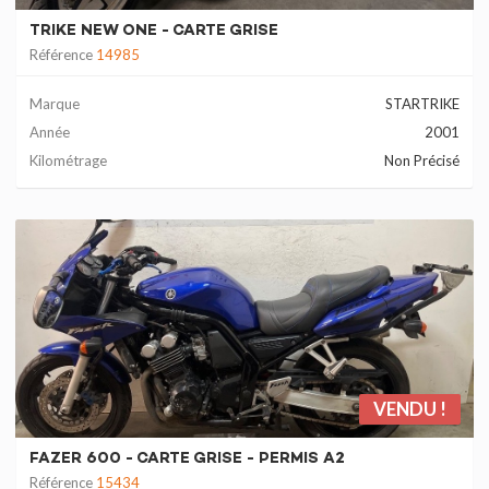
TRIKE NEW ONE - CARTE GRISE
Référence
14985
Marque
STARTRIKE
Année
2001
Kilométrage
Non Précisé
VENDU !
FAZER 600 - CARTE GRISE - PERMIS A2
Référence
15434