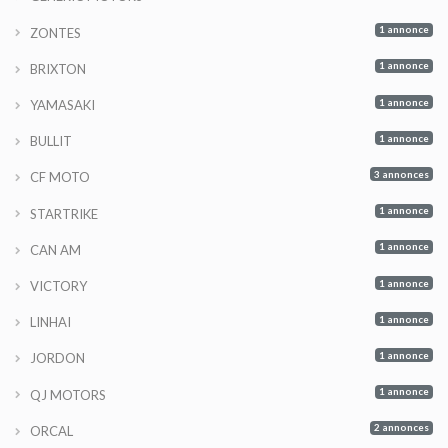
1 annonce
ZONTES
1 annonce
BRIXTON
1 annonce
YAMASAKI
1 annonce
BULLIT
3 annonces
CF MOTO
1 annonce
STARTRIKE
1 annonce
CAN AM
1 annonce
VICTORY
1 annonce
LINHAI
1 annonce
JORDON
1 annonce
QJ MOTORS
2 annonces
ORCAL