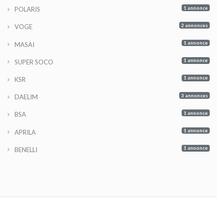
1 annonce
POLARIS
2 annonces
VOGE
1 annonce
MASAI
1 annonce
SUPER SOCO
1 annonce
KSR
3 annonces
DAELIM
1 annonce
BSA
1 annonce
APRILA
1 annonce
BENELLI