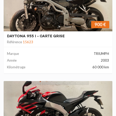
900 €
DAYTONA 955 I - CARTE GRISE
Référence
15623
Marque
TRIUMPH
Année
2003
Kilométrage
60 000 km