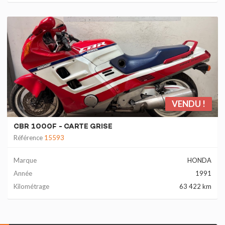
VENDU !
CBR 1000F - CARTE GRISE
Référence
15593
Marque
HONDA
Année
1991
Kilométrage
63 422 km