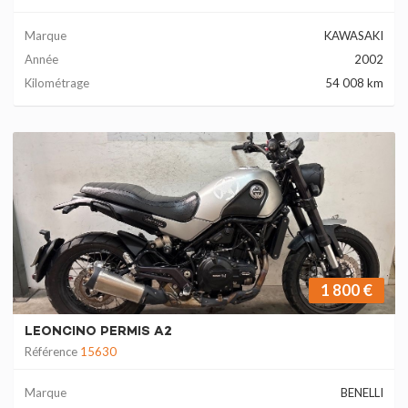
Marque
KAWASAKI
Année
2002
Kilométrage
54 008 km
1 800 €
LEONCINO PERMIS A2
Référence
15630
Marque
BENELLI