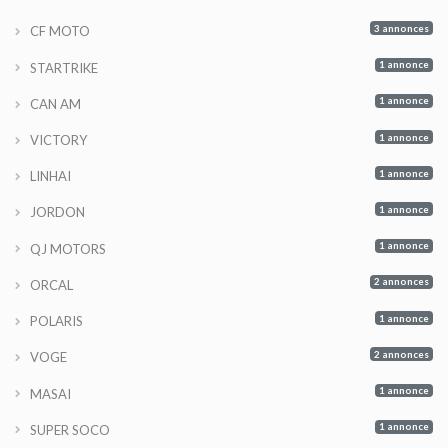
3 annonces
CF MOTO
1 annonce
STARTRIKE
1 annonce
CAN AM
1 annonce
VICTORY
1 annonce
LINHAI
1 annonce
JORDON
1 annonce
QJ MOTORS
2 annonces
ORCAL
1 annonce
POLARIS
2 annonces
VOGE
1 annonce
MASAI
1 annonce
SUPER SOCO