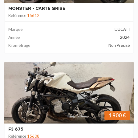
MONSTER - CARTE GRISE
Référence
15612
Marque
DUCATI
Année
2024
Kilométrage
Non Précisé
1 900 €
F3 675
Référence
15608