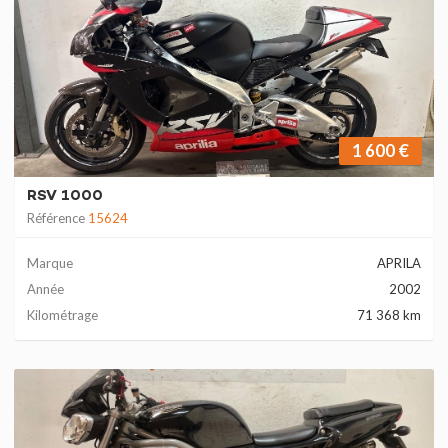
1 600 €
RSV 1000
Référence
15624
Marque
APRILA
Année
2002
Kilométrage
71 368 km