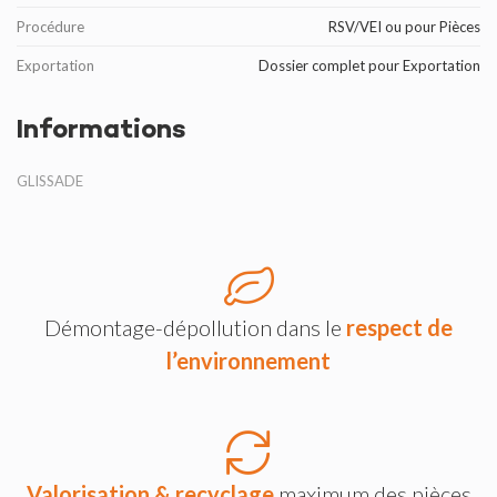
Procédure
RSV/VEI ou pour Pièces
Exportation
Dossier complet pour Exportation
Informations
GLISSADE
Démontage-dépollution dans le
respect de
l’environnement
Valorisation & recyclage
maximum des pièces