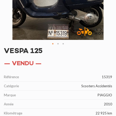
VESPA 125
— VENDU —
Référence
15319
Catégorie
Scooters Accidentés
Marque
PIAGGIO
Année
2010
Kilométrage
22 925 km