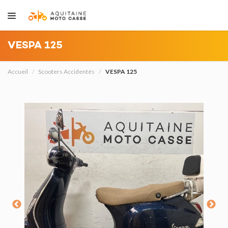
VESPA 125
Accueil
Scooters Accidentés
VESPA 125