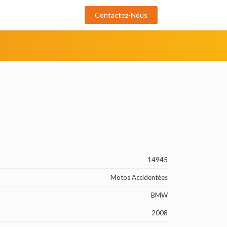
Contactez-Nous
14945
Motos Accidentées
BMW
2008