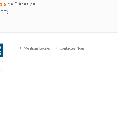
oix
de Pièces de
PRE)
Mentions Légales
Contactez-Nous