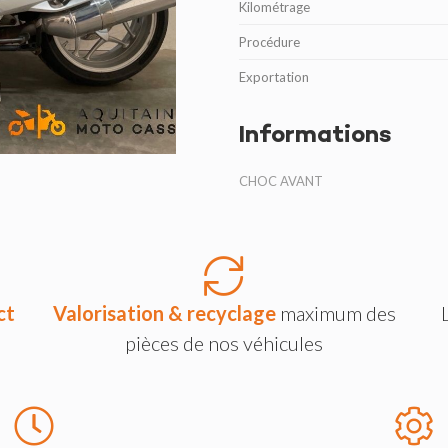
Kilométrage
Procédure
Exportation
Informations
CHOC AVANT
ct
Valorisation & recyclage
maximum des
pièces de nos véhicules