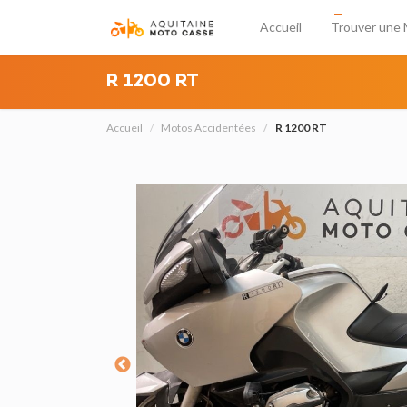
Accueil
Trouver une 
R 1200 RT
Accueil
Motos Accidentées
R 1200 RT