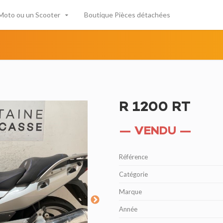
Moto ou un Scooter
Boutique Pièces détachées
R 1200 RT
— VENDU —
Référence
Catégorie
Marque
Année