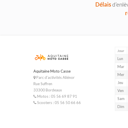
Délais
d’enlè
r
Jour
Lun
Mar
Aquitaine Moto Casse
Mer
Parc d’activités Aliénor
Jeu
Rue Suffren
33300 Bordeaux
Ven
Motos : 05 56 69 87 91
Sam
Scooters : 05 56 50 66 66
Dim