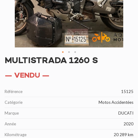
MULTISTRADA 1260 S
— VENDU —
Référence
15125
Catégorie
Motos Accidentées
Marque
DUCATI
Année
2020
Kilométrage
20 289 km