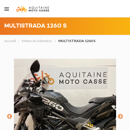
MULTISTRADA 1260 S
Accueil
Motos Accidentées
MULTISTRADA 1260 S