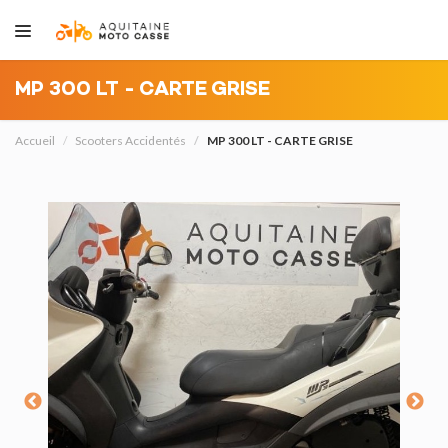
MP 300 LT - CARTE GRISE
Accueil
Scooters Accidentés
MP 300 LT - CARTE GRISE