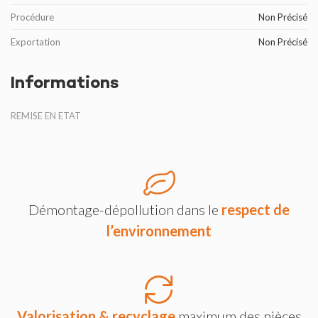
Procédure
Non Précisé
Exportation
Non Précisé
Informations
REMISE EN ETAT
Démontage-dépollution dans le
respect de
l’environnement
Valorisation & recyclage
maximum des pièces