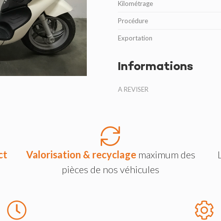
Kilométrage
Procédure
Exportation
Informations
A REVISER
ct
Valorisation & recyclage
maximum des
pièces de nos véhicules