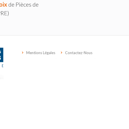
oix
de Pièces de
PRE)
Mentions Légales
Contactez-Nous