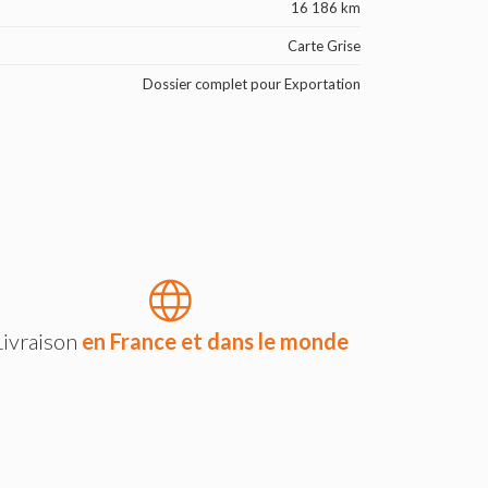
16 186 km
Carte Grise
Dossier complet pour Exportation
Livraison
en France et dans le monde