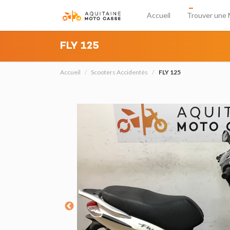
Accueil
Trouver une 
FLY 125
Accueil
Scooters Accidentés
FLY 125