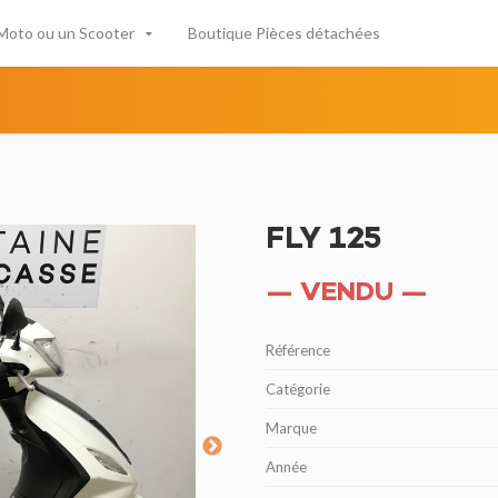
Moto ou un Scooter
Boutique Pièces détachées
FLY 125
— VENDU —
Référence
Catégorie
Marque
Année