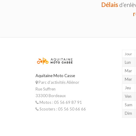
Délais
d’enlè
r
Jour
Lun
Mar
Aquitaine Moto Casse
Mer
Parc d’activités Aliénor
Jeu
Rue Suffren
33300 Bordeaux
Ven
Motos : 05 56 69 87 91
Sam
Scooters : 05 56 50 66 66
Dim