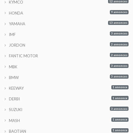
12 annonces
KYMCO
9 annonces
HONDA
13 annonces
YAMAHA
3 annonces
IMF
2 annonces
JORDON
2 annonces
FANTIC MOTOR
3 annonces
MBK
3 annonces
BMW
1 annonce
KEEWAY
1 annonce
DERBI
3 annonces
SUZUKI
1 annonce
MASH
1 annonce
BAOTIAN