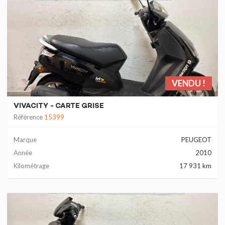
VENDU !
VIVACITY - CARTE GRISE
Référence
15399
Marque
PEUGEOT
Année
2010
Kilométrage
17 931 km