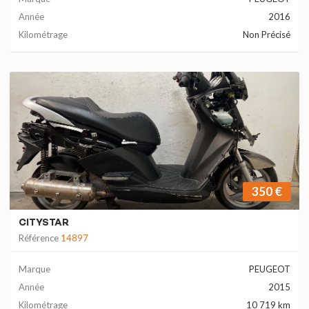
Année
2016
Kilométrage
Non Précisé
350 €
CITYSTAR
Référence
14897
Marque
PEUGEOT
Année
2015
Kilométrage
10 719 km