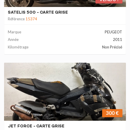
SATELIS 500 - CARTE GRISE
Référence
15374
Marque
PEUGEOT
Année
2011
Kilométrage
Non Précisé
300 €
JET FORCE - CARTE GRISE