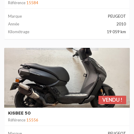
Référence
15584
Marque
PEUGEOT
Année
2010
Kilométrage
19 059 km
VENDU !
KISBEE 50
Référence
15556
Marque
PEUGEOT