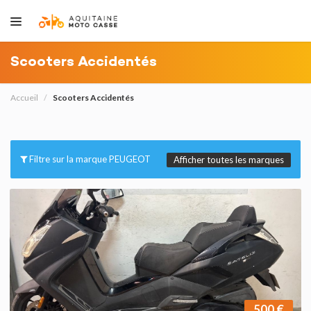
Scooters Accidentés
Accueil
Scooters Accidentés
Filtre sur la marque PEUGEOT
Afficher toutes les marques
500 €