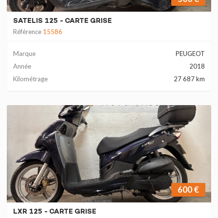
SATELIS 125 - CARTE GRISE
Référence
15586
Marque
PEUGEOT
Année
2018
Kilométrage
27 687 km
600 €
LXR 125 - CARTE GRISE