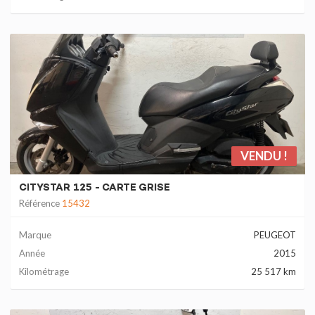
VENDU !
CITYSTAR 125 - CARTE GRISE
Référence
15432
Marque
PEUGEOT
Année
2015
Kilométrage
25 517 km