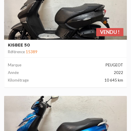
VENDU !
KISBEE 50
Référence
15389
Marque
PEUGEOT
Année
2022
Kilométrage
10 645 km