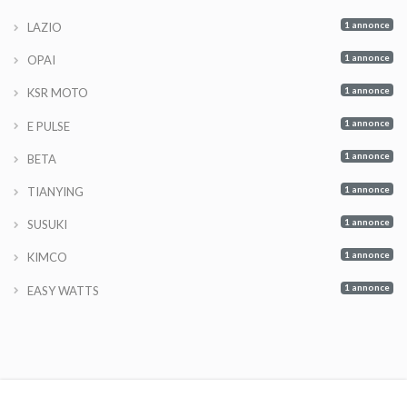
1 annonce
LAZIO
1 annonce
OPAI
1 annonce
KSR MOTO
1 annonce
E PULSE
1 annonce
BETA
1 annonce
TIANYING
1 annonce
SUSUKI
1 annonce
KIMCO
1 annonce
EASY WATTS