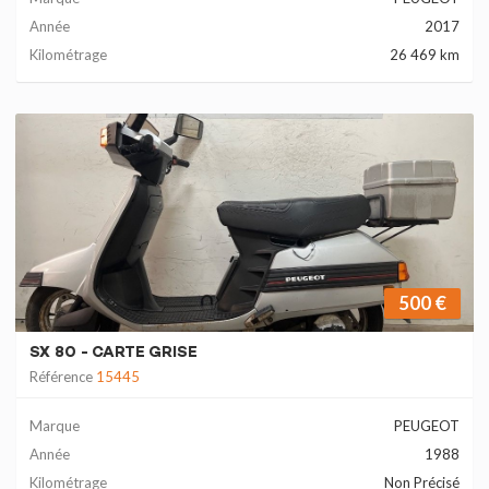
Année
2017
Kilométrage
26 469 km
500 €
SX 80 - CARTE GRISE
Référence
15445
Marque
PEUGEOT
Année
1988
Kilométrage
Non Précisé