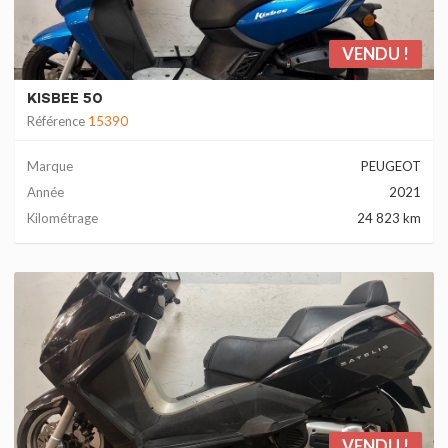
VENDU !
KISBEE 50
Référence
15390
Marque
PEUGEOT
Année
2021
Kilométrage
24 823 km
VENDU !