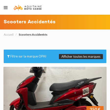
Scooters Accidentés
Accueil
Scooters Accidentés
Filtre sur la marque OPAI
Afficher toutes les marques
350 €