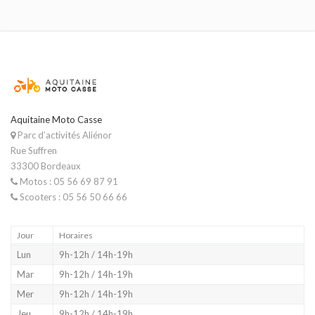
Aquitaine Moto Casse
Parc d’activités Aliénor
Rue Suffren
33300 Bordeaux
Motos : 05 56 69 87 91
Scooters : 05 56 50 66 66
Jour
Horaires
Lun
9h-12h / 14h-19h
Mar
9h-12h / 14h-19h
Mer
9h-12h / 14h-19h
Jeu
9h-12h / 14h-19h