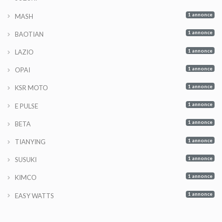
1 annonce
MASH
1 annonce
BAOTIAN
1 annonce
LAZIO
1 annonce
OPAI
1 annonce
KSR MOTO
1 annonce
E PULSE
1 annonce
BETA
1 annonce
TIANYING
1 annonce
SUSUKI
1 annonce
KIMCO
1 annonce
EASY WATTS