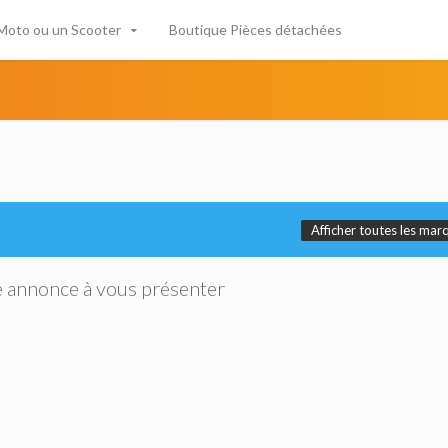
Moto ou un Scooter
Boutique Pièces détachées
Afficher toutes les mar
 annonce à vous présenter